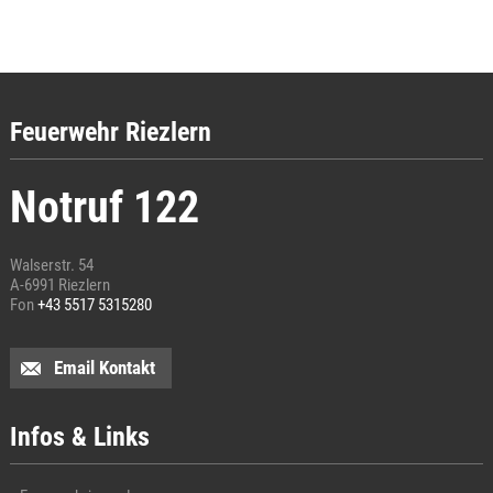
Feuerwehr Riezlern
Notruf 122
Walserstr. 54
A-6991 Riezlern
Fon
+43 5517 5315280
Email Kontakt
Infos & Links