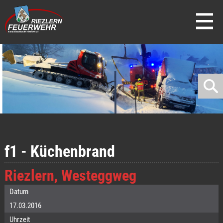
direkt zur Navigation
direkt zum Inhalt
f1 - Küchenbrand
Riezlern, Westeggweg
Datum
17.03.2016
Uhrzeit