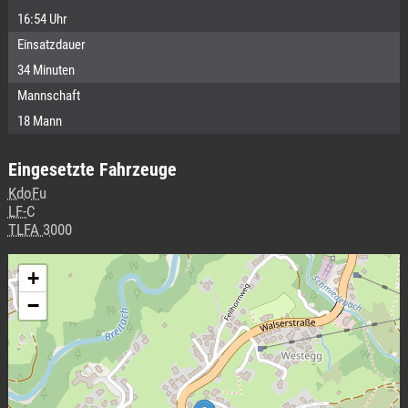
16:54 Uhr
Einsatzdauer
34 Minuten
Mannschaft
18 Mann
Eingesetzte Fahrzeuge
KdoFu
LF-C
TLFA 3000
+
−