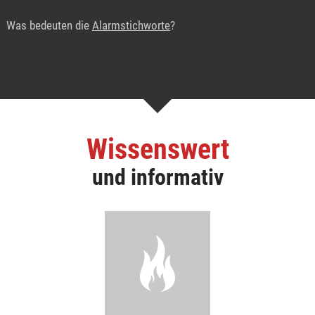
Was bedeuten die
Alarmstichworte
?
Wissenswert
und informativ