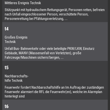
Mittleres Ereignis Technik
Stützpunkt mit hydraulischem Rettungsgerät, Personen retten, befreien
nach Unfall eingeschlossener Person, verschüttete Person,
Personenrettung bei Pfählungsverletzung, ...
t4
Großes Ereignis
Technik
Unfall Bus- Bahnverkehr oder viele beteiligte PKW/LKW, Einsturz
Gebäude, MANV (Massenanfall von Verletzten), große
Fahrzeuge/Maschinen sichern/bergen, ...
t5
Nachbarschafts-
hilfe Technik
Feuerwehr fordert Nachbarschaftshilfe an Im Auftrag der zuständigen
Feuerwehr alarmiert die RFL die Feuerwehr(en), welche im Alarmplan
hinterlegt sind
t6