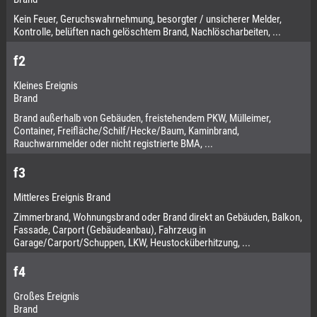
Kein Feuer, Geruchswahrnehmung, besorgter / unsicherer Melder,
Kontrolle, belüften nach gelöschtem Brand, Nachlöscharbeiten, ...
f2
Kleines Ereignis
Brand
Brand außerhalb von Gebäuden, freistehendem PKW, Mülleimer,
Container, Freifläche/Schilf/Hecke/Baum, Kaminbrand,
Rauchwarnmelder oder nicht registrierte BMA, ...
f3
Mittleres Ereignis Brand
Zimmerbrand, Wohnungsbrand oder Brand direkt an Gebäuden, Balkon,
Fassade, Carport (Gebäudeanbau), Fahrzeug in
Garage/Carport/Schuppen, LKW, Heustocküberhitzung, ...
f4
Großes Ereignis
Brand