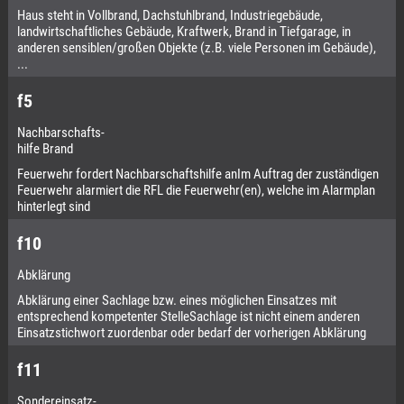
Haus steht in Vollbrand, Dachstuhlbrand, Industriegebäude,
landwirtschaftliches Gebäude, Kraftwerk, Brand in Tiefgarage, in
anderen sensiblen/großen Objekte (z.B. viele Personen im Gebäude),
...
f5
Nachbarschafts-
hilfe Brand
Feuerwehr fordert Nachbarschaftshilfe anIm Auftrag der zuständigen
Feuerwehr alarmiert die RFL die Feuerwehr(en), welche im Alarmplan
hinterlegt sind
f10
Abklärung
Abklärung einer Sachlage bzw. eines möglichen Einsatzes mit
entsprechend kompetenter StelleSachlage ist nicht einem anderen
Einsatzstichwort zuordenbar oder bedarf der vorherigen Abklärung
f11
Sondereinsatz-