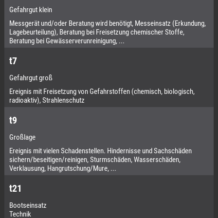
Gefahrgut klein
Messgerät und/oder Beratung wird benötigt, Messeinsatz (Erkundung,
Lagebeurteilung), Beratung bei Freisetzung chemischer Stoffe,
Beratung bei Gewässerverunreinigung, ...
t7
Gefahrgut groß
Ereignis mit Freisetzung von Gefahrstoffen (chemisch, biologisch,
radioaktiv), Strahlenschutz
t9
Großlage
Ereignis mit vielen Schadenstellen. Hindernisse und Sachschäden
sichern/beseitigen/reinigen, Sturmschäden, Wasserschäden,
Verklausung, Hangrutschung/Mure, ...
t21
Bootseinsatz
Technik