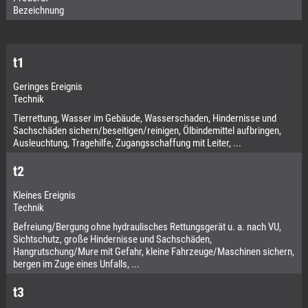
Bezeichnung
t1
Geringes Ereignis
Technik
Tierrettung, Wasser im Gebäude, Wasserschaden, Hindernisse und
Sachschäden sichern/beseitigen/reinigen, Ölbindemittel aufbringen,
Ausleuchtung, Tragehilfe, Zugangsschaffung mit Leiter, ...
t2
Kleines Ereignis
Technik
Befreiung/Bergung ohne hydraulisches Rettungsgerät u. a. nach VU,
Sichtschutz, große Hindernisse und Sachschäden,
Hangrutschung/Mure mit Gefahr, kleine Fahrzeuge/Maschinen sichern,
bergen im Zuge eines Unfalls, ...
t3