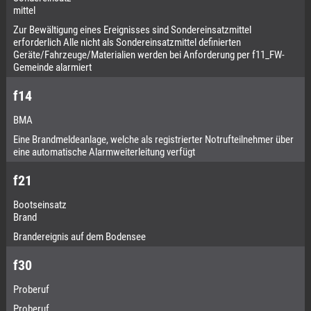
mittel
Zur Bewältigung eines Ereignisses sind Sondereinsatzmittel
erforderlich Alle nicht als Sondereinsatzmittel definierten
Geräte/Fahrzeuge/Materialien werden bei Anforderung per f11_FW-
Gemeinde alarmiert
f14
BMA
Eine Brandmeldeanlage, welche als registrierter Notrufteilnehmer über
eine automatische Alarmweiterleitung verfügt
f21
Bootseinsatz
Brand
Brandereignis auf dem Bodensee
f30
Proberuf
Proberuf