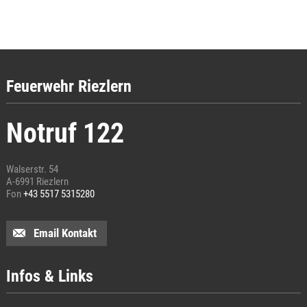
Feuerwehr Riezlern
Notruf 122
Walserstr. 54
A-6991 Riezlern
Fon
+43 5517 5315280
Email Kontakt
Infos & Links