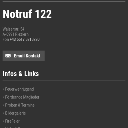
Notruf 122
Walserstr. 54
A-6991 Riezlern
Fon
+43 5517 5315280
Email Kontakt
Infos & Links
Feuerwehrjugend
Fördernde Mitglieder
Proben & Termine
Bildergalerie
FireFeier