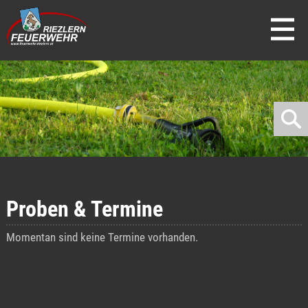
direkt zur Navigation
direkt zum Inhalt
Proben & Termine
Momentan sind keine Termine vorhanden.