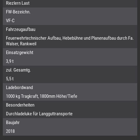
Riezlern Last
FW-Bezeichn.
VF-C
Fahrzeugaufbau
Feuerwehrtechnischer Aufbau, Hebebühne und Planenaufbau durch Fa.
Walser, Rankweil
Einsatzgewicht
3,9 t
zul. Gesamtg.
5,5 t
Ladebordwand
1000 kg Tragkraft, 1800mm Höhe/Tiefe
Besonderheiten
Durchladeluke für Langguttransporte
Baujahr
2018