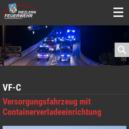
direkt zur Navigation
direkt zum Inhalt
VF-C
Versorgungsfahrzeug mit
Containerverladeeinrichtung