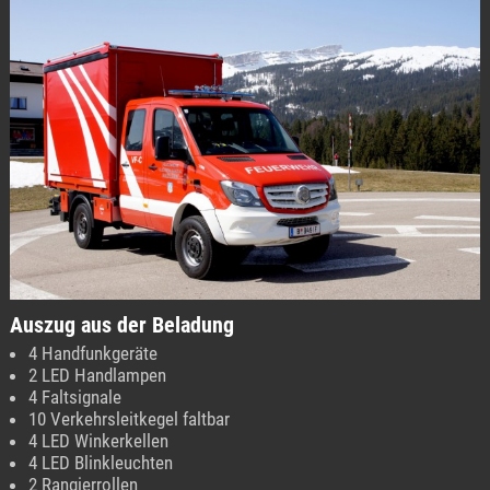
Auszug aus der Beladung
4 Handfunkgeräte
2 LED Handlampen
4 Faltsignale
10 Verkehrsleitkegel faltbar
4 LED Winkerkellen
4 LED Blinkleuchten
2 Rangierrollen