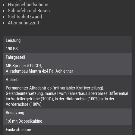
Hygienehandschuhe
Schaufeln und Besen
Sichtschutzwand
Atemschutzzelt
Leistung
190 PS
Fahrgestell
MB Sprinter 519 CDI,
Allradumbau Mantra 4x4 Fa. Achleitner
Antrieb
Permanenter Allradantrieb (mit variabler Kraftverteilung),
Geländeuntersetzung, manuell vom Fahrerhaus sperrbares Differential
im Verteilergetriebe (100%), in der Hinterachse (100%) u. in der
Vorderachse (100%)
Besatzung
1:6 mit Doppelkabine
Funkrufnahme