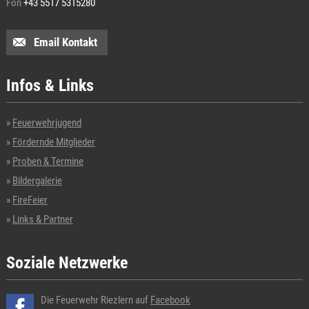
Fon
+43 5517 5315280
Email Kontakt
Infos & Links
Feuerwehrjugend
Fördernde Mitglieder
Proben & Termine
Bildergalerie
FireFeier
Links & Partner
Soziale Netzwerke
Die Feuerwehr Riezlern auf
Facebook