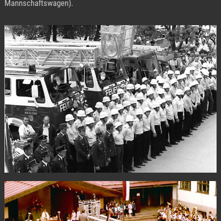
Mannschaftswagen).