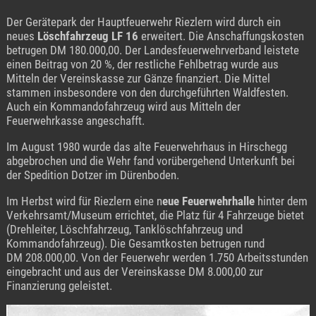
Der Gerätepark der Hauptfeuerwehr Riezlern wird durch ein
neues
Löschfahrzeug LF 16
erweitert. Die Anschaffungskosten
betrugen DM 180.000,00. Der Landesfeuerwehrverband leistete
einen Beitrag von 20 %, der restliche Fehlbetrag wurde aus
Mitteln der Vereinskasse zur Gänze finanziert. Die Mittel
stammen insbesondere von den durchgeführten Waldfesten.
Auch ein Kommandofahrzeug wird aus Mitteln der
Feuerwehrkasse angeschafft.
Im August 1980 wurde das alte Feuerwehrhaus in Hirschegg
abgebrochen und die Wehr fand vorübergehend Unterkunft bei
der Spedition Dotzer im Dürenboden.
Im Herbst wird für Riezlern eine n
eue Feuerwehrhalle
hinter dem
Verkehrsamt/Museum errichtet, die Platz für 4 Fahrzeuge bietet
(Drehleiter, Löschfahrzeug, Tanklöschfahrzeug und
Kommandofahrzeug). Die Gesamtkosten betrugen rund
DM 208.000,00. Von der Feuerwehr werden 1.750 Arbeitsstunden
eingebracht und aus der Vereinskasse DM 8.000,00 zur
Finanzierung geleistet.