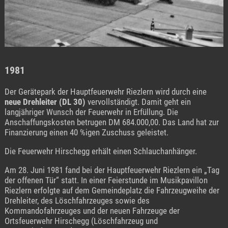
1981
Der Gerätepark der Hauptfeuerwehr Riezlern wird durch eine
neue Drehleiter (DL 30)
vervollständigt. Damit geht ein
langjähriger Wunsch der Feuerwehr in Erfüllung. Die
Anschaffungskosten betrugen DM 684.000,00. Das Land hat zur
Finanzierung einen 40 %igen Zuschuss geleistet.
Die Feuerwehr Hirschegg erhält einen Schlauchanhänger.
Am 28. Juni 1981 fand bei der Hauptfeuerwehr Riezlern ein „Tag
der offenen Tür“ statt. In einer Feierstunde im Musikpavillon
Riezlern erfolgte auf dem Gemeindeplatz die Fahrzeugweihe der
Drehleiter, des Löschfahrzeuges sowie des
Kommandofahrzeuges und der neuen Fahrzeuge der
Ortsfeuerwehr Hirschegg (Löschfahrzeug und