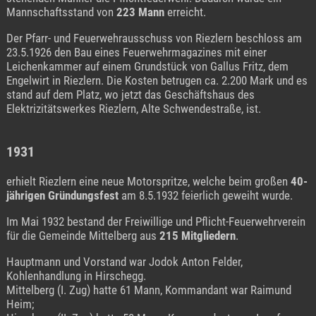
Mannschaftsstand von
223 Mann
erreicht.
Der Pfarr- und Feuerwehrausschuss von Riezlern beschloss am
23.5.1926 den Bau eines Feuerwehrmagazines mit einer
Leichenkammer auf einem Grundstück von Gallus Fritz, dem
Engelwirt in Riezlern. Die Kosten betrugen ca. 2.200 Mark und es
stand auf dem Platz, wo jetzt das Geschäftshaus des
Elektrizitätswerkes Riezlern, Alte Schwendestraße, ist.
1931
erhielt Riezlern eine neue Motorspritze, welche beim großen
40-
jährigen Gründungsfest
am 8.5.1932 feierlich geweiht wurde.
Im Mai 1932 bestand der Freiwillige und Pflicht-Feuerwehrverein
für die Gemeinde Mittelberg aus
215 Mitgliedern
.
Hauptmann und Vorstand war Jodok Anton Felder,
Kohlenhandlung in Hirschegg.
Mittelberg (I. Zug) hatte 61 Mann, Kommandant war Raimund
Heim;