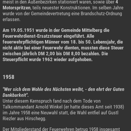
meist in den Außenbezirken stationiert waren, sowie über
4
Motorspritzen
, teils neuester Konstruktionen. Im selben Jahre
wurde von der Gemeindevertretung eine Brandschutz-Ordnung
erlassen.
Am 19.05.1951 wurde in der Gemeinde Mittelberg die
Feuerwehrdienst-Ersatzsteuer eingeführt. Alle
feuerwehrpflichtigen Männer vom 18. bis 50. Lebensjahr, die
nicht aktiv bei einer Feuerwehr dienten, mussten diese Steuer
zwischen jährlich DM 2,00 bis DM 8,00 bezahlen. Die
Steuerpflicht wurde 1962 wieder aufgehoben.
1958
"Wer sich dem Wohle des Nächsten weiht, - den ehrt der Guten
Dankbarkeit".
Unter diesem Kernspruch fand nach dem Tode von
Talkommandant Arnold Winkel (er hatte dieses Amt seit 1938)
im Jahre 1958 eine Neuwahl statt, die Wahl entfiel auf Gustl
Riezler aus Hirschegg.
Der Mitgliederstand der Feuerwehren betrug 1958 insgesamt