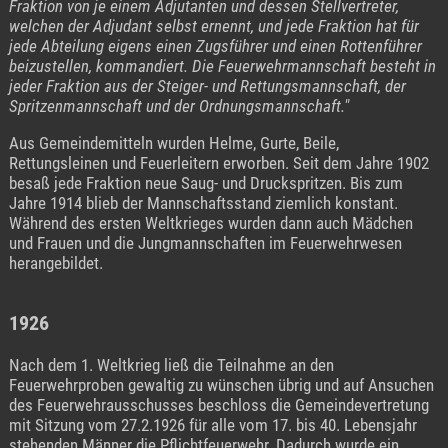
Fraktion von je einem Adjutanten und dessen Stellvertreter,
welchen der Adjudant selbst ernennt, und jede Fraktion hat für
jede Abteilung eigens einen Zugsführer und einen Rottenführer
beizustellen, kommandiert. Die Feuerwehrmannschaft besteht in
jeder Fraktion aus der Steiger- und Rettungsmannschaft, der
Spritzenmannschaft und der Ordnungsmannschaft."
Aus Gemeindemitteln wurden Helme, Gurte, Beile,
Rettungsleinen und Feuerleitern erworben. Seit dem Jahre 1902
besaß jede Fraktion neue Saug- und Druckspritzen. Bis zum
Jahre 1914 blieb der Mannschaftsstand ziemlich konstant.
Während des ersten Weltkrieges wurden dann auch Mädchen
und Frauen und die Jungmannschaften im Feuerwehrwesen
herangebildet.
1926
Nach dem 1. Weltkrieg ließ die Teilnahme an den
Feuerwehrproben gewaltig zu wünschen übrig und auf Ansuchen
des Feuerwehrausschusses beschloss die Gemeindevertretung
mit Sitzung vom 27.2.1926 für alle vom 17. bis 40. Lebensjahr
stehenden Männer die Pflichtfeuerwehr. Dadurch wurde ein