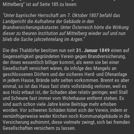
Mittelberg“ ist auf Seite 185 zu lesen:
"Unter bayrischer Herrschaft am 7. Oktober 1807 befahl das
Landgericht die Aufnahme der Gebäude in den
Brandversicherungskataster. Unter Österreich hörte die Wirkung
dieser zu theuren Institution auf Mittelberg wieder auf und nun
blieb die Sache jahrzehntelang im Argen."
Die drei Thaldörfer besitzen nun seit
31. Januar 1849
einen auf
Gegenseitigkeit gegründeten Verein gegen Brandversicherung,
der ihnen wesentlich billiger kommt, als wenn sie bei einer
Gesellschaft versichert wären, da infolge des Mangels an
geschlossenen Dörfern und der sicheren Herd- und Ofenanlage
in jedem Hause, Brände sehr selten vorkommen. Brennt es aber
einmal, so ist das Haus fast stets vollständig verloren, weil es
aus Holz erbaut ist, der Schaden aber relativ geringer, weil Stall
und Scheune fast immer vom Wohnhause entfernt stehen. Es
sind auch schon viele Jahre keine Beiträge mehr erhoben
worden. Vor schweren Schäden hütet sich der Verein, indem er
vernünftigerweise weder Kirchen noch Kommunalgebäude in die
Versicherung aufnimmt, diese vielmehr zwingt, sich bei fremden
Gesellschaften versichern zu lassen.