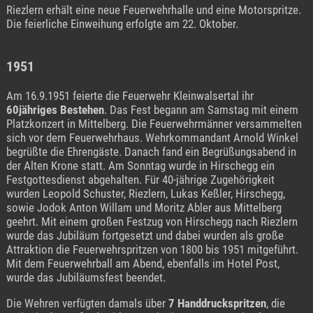
Riezlern erhält eine neue Feuerwehrhalle und eine Motorspritze.
Die feierliche Einweihung erfolgte am 22. Oktober.
1951
Am 16.9.1951 feierte die Feuerwehr Kleinwalsertal ihr
60jähriges Bestehen
. Das Fest begann am Samstag mit einem
Platzkonzert in Mittelberg. Die Feuerwehrmänner versammelten
sich vor dem Feuerwehrhaus. Wehrkommandant Arnold Winkel
begrüßte die Ehrengäste. Danach fand ein Begrüßungsabend in
der Alten Krone statt. Am Sonntag wurde in Hirschegg ein
Festgottesdienst abgehalten. Für 40-jährige Zugehörigkeit
wurden Leopold Schuster, Riezlern, Lukas Keßler, Hirschegg,
sowie Jodok Anton Willam und Moritz Abler aus Mittelberg
geehrt. Mit einem großen Festzug von Hirschegg nach Riezlern
wurde das Jubiläum fortgesetzt und dabei wurden als große
Attraktion die Feuerwehrspritzen von 1800 bis 1951 mitgeführt.
Mit dem Feuerwehrball am Abend, ebenfalls im Hotel Post,
wurde das Jubiläumsfest beendet.
Die Wehren verfügten damals über
7 Handdruckspritzen
, die