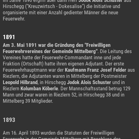
Hirschegg ("Kreuzwirtsch - Dokesalise") die Initiative und
organisierte mit einer Anzahl gedienter Männer die neue
Feuerwehr.
1891
Am 3. Mai 1891 war die
Gründung des "Freiwilligen
Feuerwehrvereines der Gemeinde Mittelberg"
. Die Leitung des
Vereines hatte der Feuerwehr-Commandant inne und jede
Fraktion (Ortschaft) hatte ihren eigenen Adjutant. Der erste
Feuerwehrhauptmann war der
Kaufmann Franz Josef Felder
aus
Riezlern, die Adjutanten waren in Mittelberg der Postmeister
Leopold Hilbrand
, in Hirschegg
Jodok Alois Schuster
und in
Riezlern
Kolumban Köberle
. Der Mannschaftsstand betrug 129
Mann und zwar waren in Riezlern 52, in Hirschegg 38 und in
Mittelberg 39 Mitglieder.
1893
Am 16. April 1893 wurden die Statuten der Freiwilligen
Feuerwehr in der Gemeinde Mittelberg mit Beschluss des