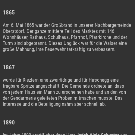
1865
Am 6. Mai 1865 war der Großbrand in unserer Nachbargemeinde
Oberstdorf. Der ganze mittlere Teil des Marktes mit 146
Wohnhäuser, Rathaus, Schulhaus, Pfarrhof, Pfarrkirche und der
Turm sind abgebrannt. Dieses Unglück war für die Walser eine
große Mahnung, ihre Feuerwehr tatkräftig zu verbessern.
1867
wurde für Riezlern eine zweirädrige und für Hirschegg eine
tragbare Spritze angeschafft. Die Gemeinde ordnete an, dass
von jedem Haus ein Mann zu erscheinen habe und an den von
der Gendarmerie geleiteten Proben mitmachen musste. Das
Interesse und die Beteiligung nahm aber schnell ab.
1890
Im Jahre 1890 ergriff aber dann Herr
Jodok Alois Schuster
aus