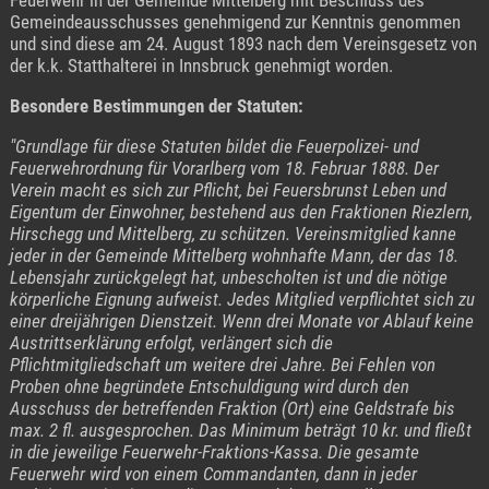
Gemeindeausschusses genehmigend zur Kenntnis genommen
und sind diese am 24. August 1893 nach dem Vereinsgesetz von
der k.k. Statthalterei in Innsbruck genehmigt worden.
Besondere Bestimmungen der Statuten:
"Grundlage für diese Statuten bildet die Feuerpolizei- und
Feuerwehrordnung für Vorarlberg vom 18. Februar 1888. Der
Verein macht es sich zur Pflicht, bei Feuersbrunst Leben und
Eigentum der Einwohner, bestehend aus den Fraktionen Riezlern,
Hirschegg und Mittelberg, zu schützen. Vereinsmitglied kanne
jeder in der Gemeinde Mittelberg wohnhafte Mann, der das 18.
Lebensjahr zurückgelegt hat, unbescholten ist und die nötige
körperliche Eignung aufweist. Jedes Mitglied verpflichtet sich zu
einer dreijährigen Dienstzeit. Wenn drei Monate vor Ablauf keine
Austrittserklärung erfolgt, verlängert sich die
Pflichtmitgliedschaft um weitere drei Jahre. Bei Fehlen von
Proben ohne begründete Entschuldigung wird durch den
Ausschuss der betreffenden Fraktion (Ort) eine Geldstrafe bis
max. 2 fl. ausgesprochen. Das Minimum beträgt 10 kr. und fließt
in die jeweilige Feuerwehr-Fraktions-Kassa. Die gesamte
Feuerwehr wird von einem Commandanten, dann in jeder