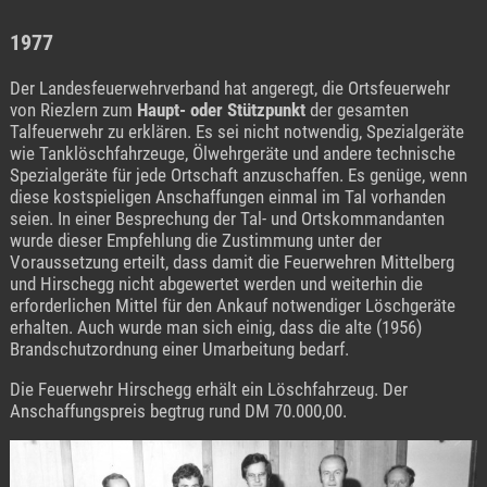
1977
Der Landesfeuerwehrverband hat angeregt, die Ortsfeuerwehr
von Riezlern zum
Haupt- oder Stützpunkt
der gesamten
Talfeuerwehr zu erklären. Es sei nicht notwendig, Spezialgeräte
wie Tanklöschfahrzeuge, Ölwehrgeräte und andere technische
Spezialgeräte für jede Ortschaft anzuschaffen. Es genüge, wenn
diese kostspieligen Anschaffungen einmal im Tal vorhanden
seien. In einer Besprechung der Tal- und Ortskommandanten
wurde dieser Empfehlung die Zustimmung unter der
Voraussetzung erteilt, dass damit die Feuerwehren Mittelberg
und Hirschegg nicht abgewertet werden und weiterhin die
erforderlichen Mittel für den Ankauf notwendiger Löschgeräte
erhalten. Auch wurde man sich einig, dass die alte (1956)
Brandschutzordnung einer Umarbeitung bedarf.
Die Feuerwehr Hirschegg erhält ein Löschfahrzeug. Der
Anschaffungspreis begtrug rund DM 70.000,00.