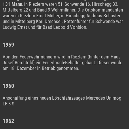
131 Mann
, in Riezlern waren 51, Schwende 16, Hirschegg 33,
Mittelberg 22 und Baad 9 Wehrmänner. Die Ortskommandanten
waren in Riezlern Ernst Müller, in Hirschegg Andreas Schuster
und in Mittelberg Karl Drechsel. Rottenführer für Schwende war
Ludwig Ernst und für Baad Leopold Vonblon.
1959
Von den Feuerwehrmännern wird in Riezlern (hinter dem Haus
Josef Berchtold) ein Feuerlösch-Behälter gebaut. Dieser wurde
am 18. Dezember in Betrieb genommen.
1960
Anschaffung eines neuen Löschfahrzeuges Mercedes Unimog
LF 8 S.
1962