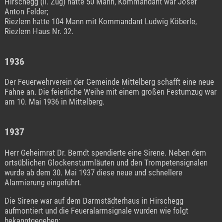
Hirschegg (II. Zug) hatte 50 Mann, Kommandant war Josef
Anton Felder;
Riezlern hatte 104 Mann mit Kommandant Ludwig Köberle,
Riezlern Haus Nr. 32.
1936
Der Feuerwehrverein der Gemeinde Mittelberg schafft eine neue
Fahne an. Die feierliche Weihe mit einem großen Festumzug war
am 10. Mai 1936 in Mittelberg.
1937
Herr Geheimrat Dr. Berndt spendierte eine Sirene. Neben dem
ortsüblichen Glockensturmläuten und den Trompetensignalen
wurde ab dem 30. Mai 1937 diese neue und schnellere
Alarmierung eingeführt.
Die Sirene war auf dem Darmstädterhaus in Hirschegg
aufmontiert und die Feueralarmsignale wurden wie folgt
bekanntgegeben: