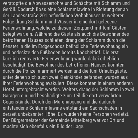
verstopfte die Abwasserrohre und Schächte mit Schlamm und
Geröll. Dadurch floss eine Schlammlawine in Richtung der an
der Landesstraße 201 befindlichen Wohnhäuser. In weiterer
Folge drang Schlamm und Wasser in eine dort gelegene
Ferienwohnung, welche zu diesem Zeitpunkt mit fünf Gästen
belegt war, ein. Während die Gäste als auch die Bewohner des
betroffenen Hauses schliefen, drang der Schlamm durch die
Fenster in die im Erdgeschoss befindliche Ferienwohnung ein
und bedeckte den Fußboden bereits knöcheltief. Die erst
kürzlich renovierte Ferienwohnung wurde dabei erheblich
beschädigt. Die Bewohner des betroffenen Hauses konnten
durch die Polizei alarmiert werden und die fünf Urlaubsgäste,
unter denen sich auch zwei Kleinkinder befanden, wurden aus
ihrer Ferienwohnung evakuiert. Diese konnten in einem anderen
Hotel untergebracht werden. Weiters drang der Schlamm in zwei
Garagen ein und beschädigte zum Teil die dort verwahrten
Gegenstände. Durch den Murenabgang und die dadurch
entstandene Schlammlawine entstand ein Sachschaden in
derzeit unbekannter Höhe. Es wurden keine Personen verletzt.
Der Bürgermeister der Gemeinde Mittelberg war vor Ort und
machte sich ebenfalls ein Bild der Lage.