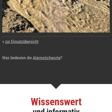
zur Einsatzübersicht
Was bedeuten die
Alarmstichworte
?
Wissenswert
und informativ