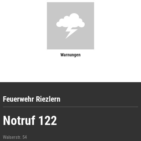
Warnungen
Feuerwehr Riezlern
Notruf 122
Walserstr. 54