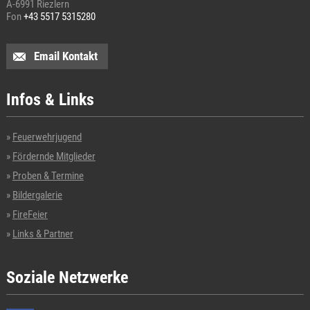
A-6991 Riezlern
Fon
+43 5517 5315280
Email Kontakt
Infos & Links
Feuerwehrjugend
Fördernde Mitglieder
Proben & Termine
Bildergalerie
FireFeier
Links & Partner
Soziale Netzwerke