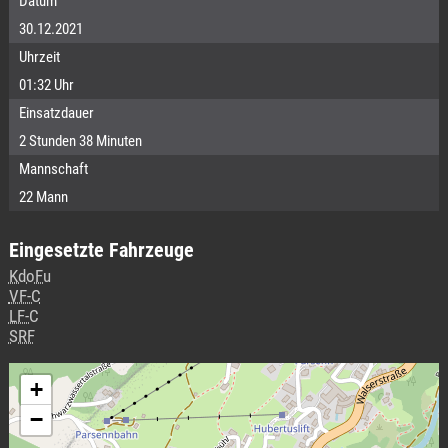
Datum
30.12.2021
Uhrzeit
01:32 Uhr
Einsatzdauer
2 Stunden 38 Minuten
Mannschaft
22 Mann
Eingesetzte Fahrzeuge
KdoFu
VF-C
LF-C
SRF
+
−