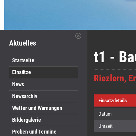
Aktuelles
t1 - B
Startseite
Einsätze
Riezlern, E
News
Newsarchiv
Einsatzdetails
Wetter und Warnungen
Datum
Bildergalerie
Uhrzeit
Proben und Termine