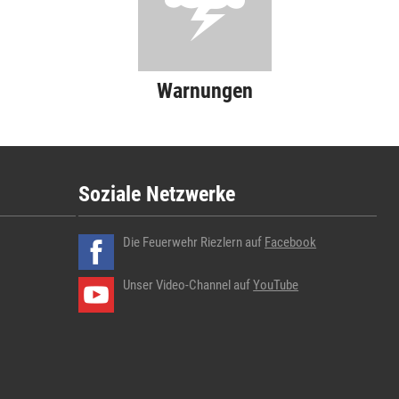
Warnungen
Soziale Netzwerke
Die Feuerwehr Riezlern auf
Facebook
Unser Video-Channel auf
YouTube