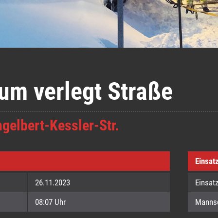
aum verlegt Straße
ngelbert-Kessler-Str.
Einsat
26.11.2023
Einsat
08:07 Uhr
Manns