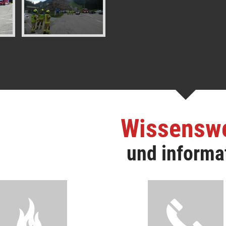
Wissensw
und informa