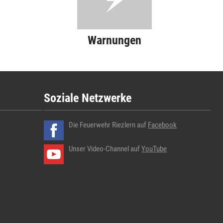
Warnungen
Soziale Netzwerke
Die Feuerwehr Riezlern auf
Facebook
Unser Video-Channel auf
YouTube