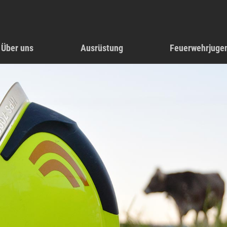
Über uns
Ausrüstung
Feuerwehrjuge