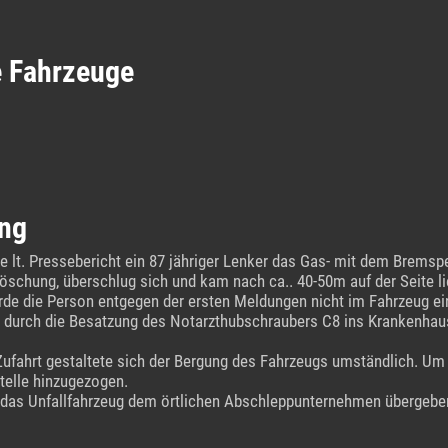
e Fahrzeuge
ng
e lt. Pressebericht ein 87 jähriger Lenker das Gas- mit dem Brems
öschung, überschlug sich und kam nach ca.. 40-50m auf der Seite li
de die Person entgegen der ersten Meldungen nicht im Fahrzeug ei
ge durch die Besatzung des Notarzthubschraubers C8 ins Krankenha
ufahrt gestaltete sich der Bergung des Fahrzeugs umständlich. Um 
stelle hinzugezogen.
das Unfallfahrzeug dem örtlichen Abschleppunternehmen übergebe