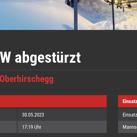
KW abgestürzt
 Oberhirschegg
Einsat
30.05.2023
Einsat
17:19 Uhr
Manns