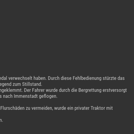
pedal verwechselt haben. Durch diese Fehlbedienung stürzte das
egend zum Stillstand.
ngeklemmt. Der Fahrer wurde durch die Bergrettung erstversorgt
us nach Immenstadt geflogen.
Flurschäden zu vermeiden, wurde ein privater Traktor mit
n.