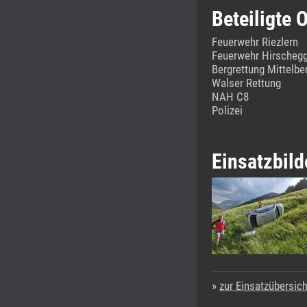
Beteiligte 
Feuerwehr Riezlern
Feuerwehr Hirscheg
Bergrettung Mittelb
Walser Rettung
NAH C8
Polizei
Einsatzbild
zur Einsatzübersich