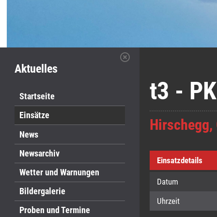
Aktuelles
t3 - P
Startseite
Einsätze
Hirschegg,
News
Newsarchiv
Einsatzdetails
Wetter und Warnungen
Datum
Bildergalerie
Uhrzeit
Proben und Termine