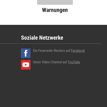
Warnungen
Soziale Netzwerke
Die Feuerwehr Riezlern auf
Facebook
Unser Video-Channel auf
YouTube