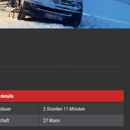
zdetails
zdauer
2 Stunden 11 Minuten
chaft
27 Mann