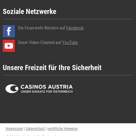
Soziale Netzwerke
Die Feuerwehr Riezlern auf
Facebook
Unser Video-Channel auf
YouTube
Unsere Freizeit für Ihre Sicherheit
Impressum
|
Datenschutz
|
rechtliche Hinweise