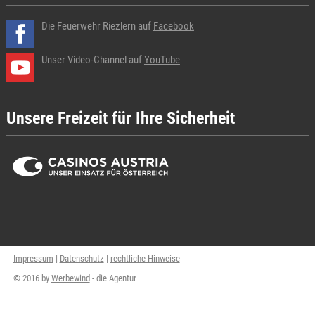
Die Feuerwehr Riezlern auf
Facebook
Unser Video-Channel auf
YouTube
Unsere Freizeit für Ihre Sicherheit
Impressum
|
Datenschutz
|
rechtliche Hinweise
© 2016 by
Werbewind
- die Agentur