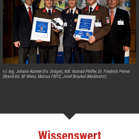
v.l. Ing. Johann Karmel (Fa. Dräger), Kdt. Konrad Pfeffer, Dr. Friedrich Perner
(Brand-Dir. BF-Wien), Marcus FRITZ, Josef Broukal (Moderator)
Wissenswert