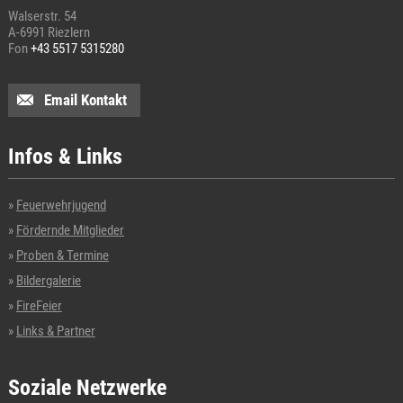
Walserstr. 54
A-6991 Riezlern
Fon
+43 5517 5315280
Email Kontakt
Infos & Links
Feuerwehrjugend
Fördernde Mitglieder
Proben & Termine
Bildergalerie
FireFeier
Links & Partner
Soziale Netzwerke