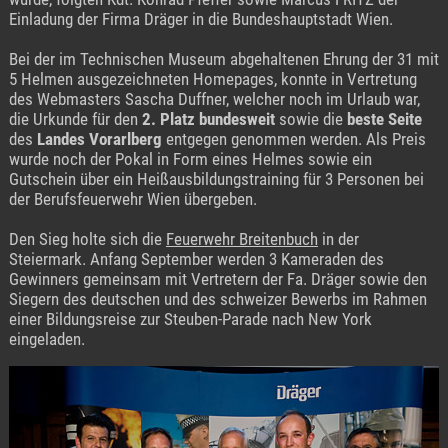
Einladung der Firma Dräger in die Bundeshauptstadt Wien.
Bei der im Technischen Museum abgehaltenen Ehrung der 31 mit
5 Helmen ausgezeichneten Homepages, konnte in Vertretung
des Webmasters Sascha Duffner, welcher noch im Urlaub war,
die Urkunde für den
2. Platz bundesweit
sowie die
beste Seite
des
Landes Vorarlberg
entgegen genommen werden. Als Preis
wurde noch der Pokal in Form eines Helmes sowie ein
Gutschein über ein Heißausbildungstraining für 3 Personen bei
der Berufsfeuerwehr Wien übergeben.
Den Sieg holte sich die
Feuerwehr Breitenbuch
in der
Steiermark. Anfang September werden 3 Kameraden des
Gewinners gemeinsam mit Vertretern der Fa. Dräger sowie den
Siegern des deutschen und des schweizer Bewerbs im Rahmen
einer Bildungsreise zur Steuben-Parade nach New York
eingeladen.