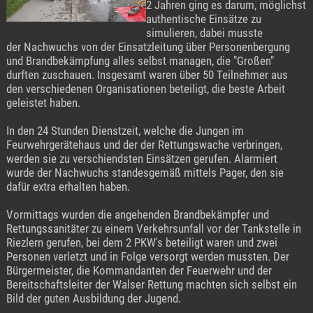
2 Jahren ging es darum, möglichst
authentische Einsätze zu
simulieren, dabei musste
der Nachwuchs von der Einsatzleitung über Personenbergung
und Brandbekämpfung alles selbst managen, die "Großen"
durften zuschauen. Insgesamt waren über 50 Teilnehmer aus
den verschiedenen Organisationen beteiligt, die beste Arbeit
geleistet haben.
In den 24 Stunden Dienstzeit, welche die Jungen im
Feurwehrgerätehaus und der der Rettungswache verbringen,
werden sie zu verschiendsten Einsätzen gerufen. Alarmiert
wurde der Nachwuchs standesgemäß mittels Pager, den sie
dafür extra erhalten haben.
Vormittags wurden die angehenden Brandbekämpfer und
Rettungssanitäter zu einem Verkehrsunfall vor der Tankstelle in
Riezlern gerufen, bei dem 2 PKW's beteiligt waren und zwei
Personen verletzt und in Folge versorgt werden mussten. Der
Bürgermeister, die Kommandanten der Feuerwehr und der
Bereitschaftsleiter der Walser Rettung machten sich selbst ein
Bild der guten Ausbildung der Jugend.