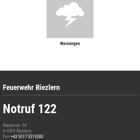
Warnungen
Feuerwehr Riezlern
Notruf 122
Walserstr. 54
A-6991 Riezlern
Fon
+43 5517 5315280