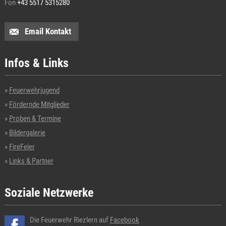
Fon
+43 5517 5315280
Email Kontakt
Infos & Links
Feuerwehrjugend
Fördernde Mitglieder
Proben & Termine
Bildergalerie
FireFeier
Links & Partner
Soziale Netzwerke
Die Feuerwehr Riezlern auf
Facebook