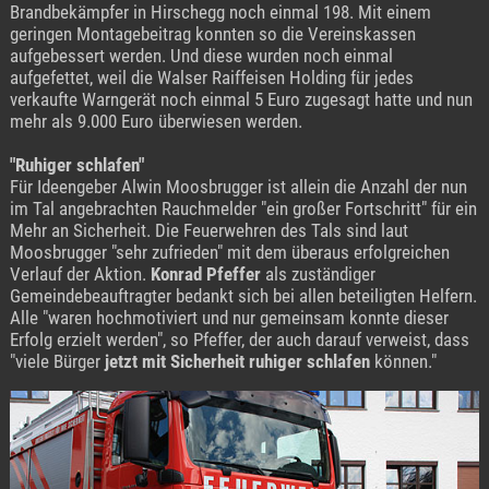
Brandbekämpfer in Hirschegg noch einmal 198. Mit einem
geringen Montagebeitrag konnten so die Vereinskassen
aufgebessert werden. Und diese wurden noch einmal
aufgefettet, weil die Walser Raiffeisen Holding für jedes
verkaufte Warngerät noch einmal 5 Euro zugesagt hatte und nun
mehr als 9.000 Euro überwiesen werden.
"Ruhiger schlafen"
Für Ideengeber Alwin Moosbrugger ist allein die Anzahl der nun
im Tal angebrachten Rauchmelder "ein großer Fortschritt" für ein
Mehr an Sicherheit. Die Feuerwehren des Tals sind laut
Moosbrugger "sehr zufrieden" mit dem überaus erfolgreichen
Verlauf der Aktion.
Konrad Pfeffer
als zuständiger
Gemeindebeauftragter bedankt sich bei allen beteiligten Helfern.
Alle "waren hochmotiviert und nur gemeinsam konnte dieser
Erfolg erzielt werden", so Pfeffer, der auch darauf verweist, dass
"viele Bürger
jetzt mit Sicherheit ruhiger schlafen
können."