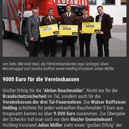
von links: BM Andi Haid, die FW-Kommandanten Ingo Schlegel, Alwin
Moosbrugger und Sascha Duffner sowie Holding-Vorstand Julian Müller.
9000 Euro für die Vereinskassen
Großer Erfolg für die "
Aktion Rauchmelder
". Nicht nur für die
Brandschutzsicherheit
im Tal, sondern auch für die
Vereinskassen der drei Tal-Feuerwehren
. Die
Walser Raiffeisen
Holding
schüttete für jeden verkauften Rauchmelder 5 Euro aus.
Insgesamt kamen so über
9.000 Euro
zusammen. Zur Übergabe
der Schecks traf man sich vor dem
Riezler Gemeindeamt
.
Holding-Vorstand
Julian Müller
sieht einen "großen Erfolg" der