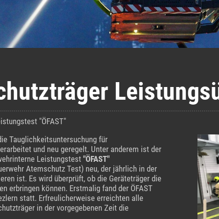
hutzträger Leistungs
eistungstest "ÖFAST"
die Tauglichkeitsuntersuchung für
rarbeitet und neu geregelt. Unter anderem ist der
wehrinterne Leistungstest
"ÖFAST"
uerwehr Atemschutz Test) neu, der jährlich in der
ren ist. Es wird überprüft, ob die Geräteträger die
en erbringen können. Erstmalig fand der ÖFAST
zlern statt. Erfreulicherweise erreichten alle
utzträger in der vorgegebenen Zeit die