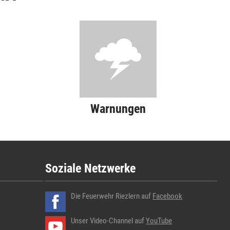
Warnungen
Soziale Netzwerke
Die Feuerwehr Riezlern auf
Facebook
Unser Video-Channel auf
YouTube