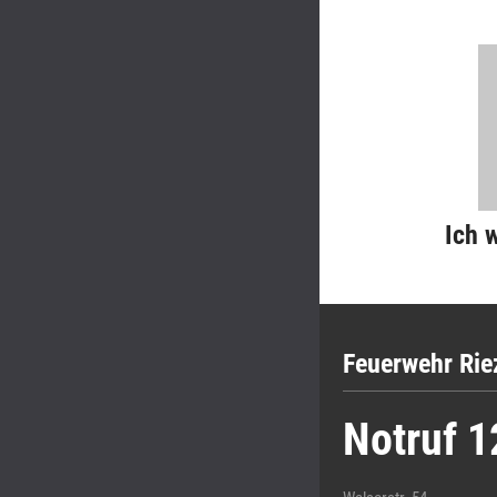
Ich 
Feuerwehr Rie
Notruf 1