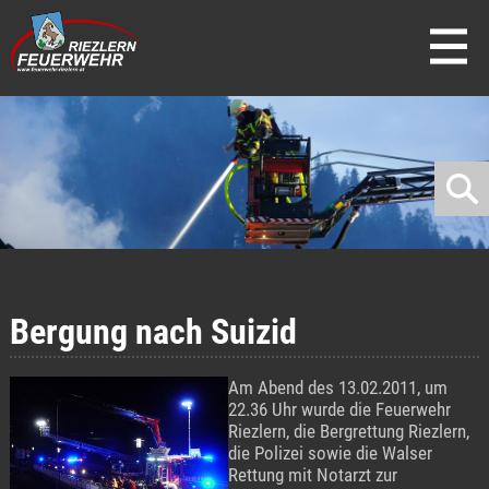
direkt zur Navigation
direkt zum Inhalt
Bergung nach Suizid
Am Abend des 13.02.2011, um
22.36 Uhr wurde die Feuerwehr
Riezlern, die Bergrettung Riezlern,
die Polizei sowie die Walser
Rettung mit Notarzt zur