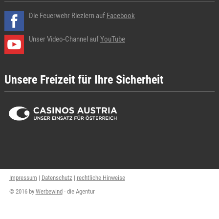
Die Feuerwehr Riezlern auf
Facebook
Unser Video-Channel auf
YouTube
Unsere Freizeit für Ihre Sicherheit
Impressum
|
Datenschutz
|
rechtliche Hinweise
© 2016 by
Werbewind
- die Agentur