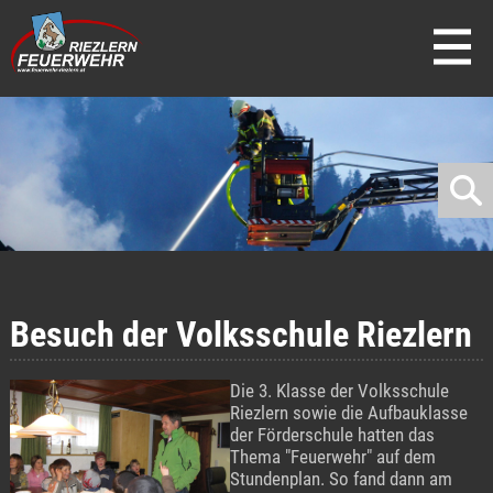
direkt zur Navigation
direkt zum Inhalt
Besuch der Volksschule Riezlern
Die 3. Klasse der Volksschule
Riezlern sowie die Aufbauklasse
der Förderschule hatten das
Thema "Feuerwehr" auf dem
Stundenplan. So fand dann am