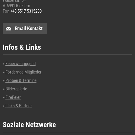
Walserstr. 54
A-6991 Riezlern
Fon
+43 5517 5315280
Email Kontakt
Infos & Links
Feuerwehrjugend
Fördernde Mitglieder
Proben & Termine
Bildergalerie
FireFeier
Links & Partner
Soziale Netzwerke