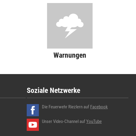
Warnungen
Soziale Netzwerke
Die Feuerwehr Riezlern auf
Facebook
Unser Video-Channel auf
YouTube