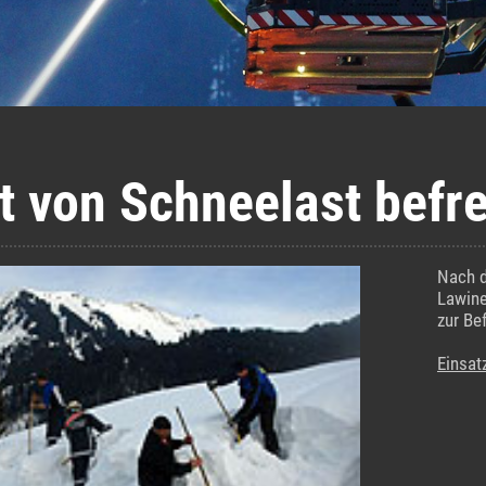
t von Schneelast befr
Nach d
Lawine
zur Be
Einsat