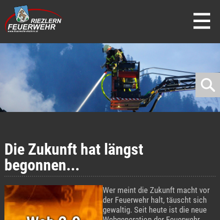
direkt zur Navigation
direkt zum Inhalt
Die Zukunft hat längst
begonnen...
Wer meint die Zukunft macht vor
der Feuerwehr halt, täuscht sich
gewaltig. Seit heute ist die neue
Webgeneration der Feuerwehr