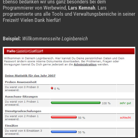
Ebenso bedanken wir uns ganz besonders bei dem
Programmierer von Werbewind,
Lars Kemnah
. Lars
programmierte uns alle Tools und Verwaltungsbereiche in seiner
Freizeit! Vielen Dank hierfür!
Beispiel:
Willkommensseite Loginbereich