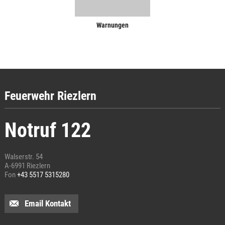
Warnungen
Feuerwehr Riezlern
Notruf 122
Walserstr. 54
A-6991 Riezlern
Fon
+43 5517 5315280
Email Kontakt