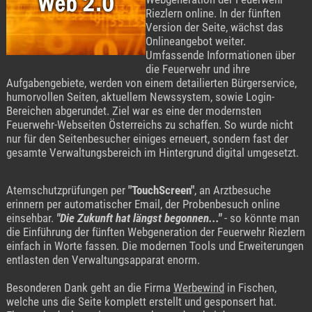
Riezlern online. In der fünften
Version der Seite, wächst das
Onlineangebot weiter.
Umfassende Informationen über
die Feuerwehr und ihre
Aufgabengebiete, werden von einem detailierten Bürgerservice,
humorvollen Seiten, aktuellem Newssystem, sowie Login-
Bereichen abgerundet. Ziel war es eine der modernsten
Feuerwehr-Webseiten Österreichs zu schaffen. So wurde nicht
nur für den Seitenbesucher einiges erneuert, sondern fast der
gesamte Verwaltungsbereich im Hintergrund digital umgesetzt.
Atemschutzprüfungen per
"TouchScreen"
, an Arztbesuche
erinnern per automatischer Email, der Probenbesuch online
einsehbar.
"Die Zukunft hat längst begonnen..."
- so könnte man
die Einführung der fünften Webgeneration der Feuerwehr Riezlern
einfach in Worte fassen. Die modernen Tools und Erweiterungen
entlasten den Verwaltungsapparat enorm.
Besonderen Dank geht an die Firma
Werbewind
in Fischen,
welche uns die Seite komplett erstellt und gesponsert hat.