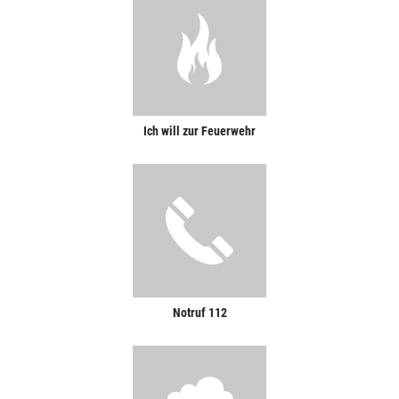
Ich will zur Feuerwehr
Notruf 112