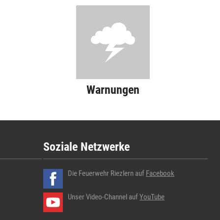
Warnungen
Soziale Netzwerke
Die Feuerwehr Riezlern auf
Facebook
Unser Video-Channel auf
YouTube