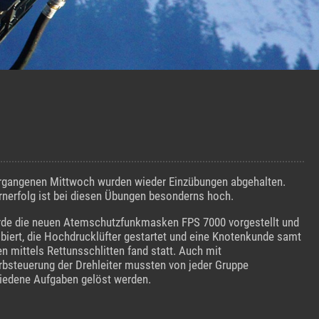
gangenen Mittwoch wurden wieder Einzübungen abgehalten.
rnerfolg ist bei diesen Übungen besonderns hoch.
de die neuen Atemschutzfunkmasken FPS 7000 vorgestellt und
biert, die Hochdrucklüfter gestartet und eine Knotenkunde samt
en mittels Rettunsschlitten fand statt. Auch mit
rbsteuerung der Drehleiter mussten von jeder Gruppe
iedene Aufgaben gelöst werden.