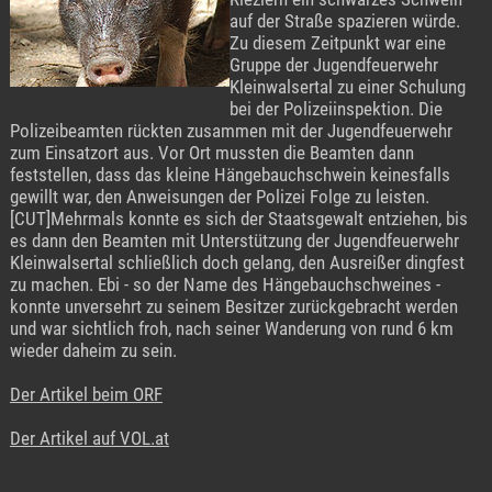
auf der Straße spazieren würde.
Zu diesem Zeitpunkt war eine
Gruppe der Jugendfeuerwehr
Kleinwalsertal zu einer Schulung
bei der Polizeiinspektion. Die
Polizeibeamten rückten zusammen mit der Jugendfeuerwehr
zum Einsatzort aus. Vor Ort mussten die Beamten dann
feststellen, dass das kleine Hängebauchschwein keinesfalls
gewillt war, den Anweisungen der Polizei Folge zu leisten.
[CUT]Mehrmals konnte es sich der Staatsgewalt entziehen, bis
es dann den Beamten mit Unterstützung der Jugendfeuerwehr
Kleinwalsertal schließlich doch gelang, den Ausreißer dingfest
zu machen. Ebi - so der Name des Hängebauchschweines -
konnte unversehrt zu seinem Besitzer zurückgebracht werden
und war sichtlich froh, nach seiner Wanderung von rund 6 km
wieder daheim zu sein.
Der Artikel beim ORF
Der Artikel auf VOL.at