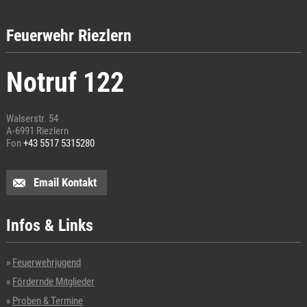
Feuerwehr Riezlern
Notruf 122
Walserstr. 54
A-6991 Riezlern
Fon
+43 5517 5315280
Email Kontakt
Infos & Links
Feuerwehrjugend
Fördernde Mitglieder
Proben & Termine