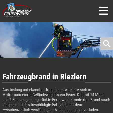
direkt zur Navigation
direkt zum Inhalt
Fahrzeugbrand in Riezlern
Aus bislang unbekannter Ursache entwickelte sich im
Motorraum eines Geländewagens ein Feuer. Die mit 14 Mann
und 2 Fahrzeugen angerückte Feuerwehr konnte den Brand rasch
löschen und das beschädigte Fahrzeug mit dem
zwischenzeitlich verständigten Abschleppdienst verladen.