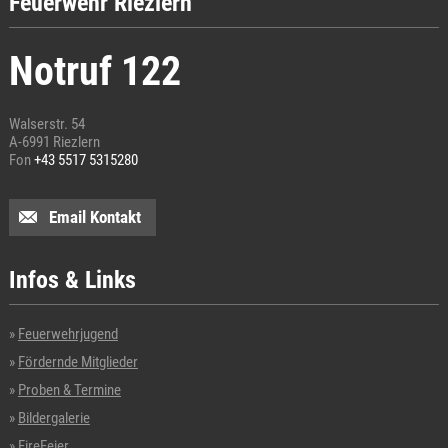
Feuerwehr Riezlern
Notruf 122
Walserstr. 54
A-6991 Riezlern
Fon
+43 5517 5315280
Email Kontakt
Infos & Links
Feuerwehrjugend
Fördernde Mitglieder
Proben & Termine
Bildergalerie
FireFeier