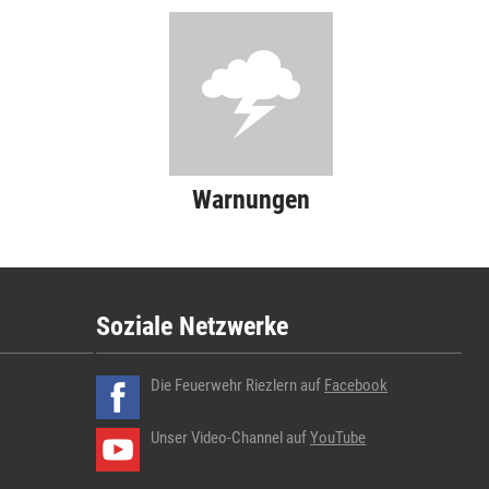
Warnungen
Soziale Netzwerke
Die Feuerwehr Riezlern auf
Facebook
Unser Video-Channel auf
YouTube