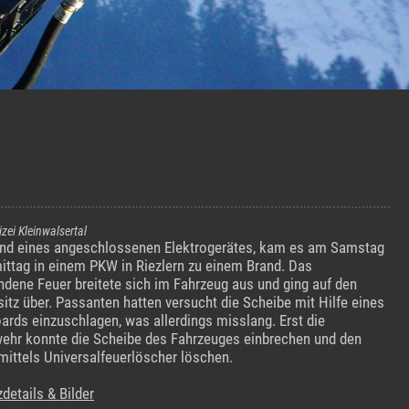
izei Kleinwalsertal
nd eines angeschlossenen Elektrogerätes, kam es am Samstag
ttag in einem PKW in Riezlern zu einem Brand. Das
ndene Feuer breitete sich im Fahrzeug aus und ging auf den
sitz über. Passanten hatten versucht die Scheibe mit Hilfe eines
ards einzuschlagen, was allerdings misslang. Erst die
ehr konnte die Scheibe des Fahrzeuges einbrechen und den
mittels Universalfeuerlöscher löschen.
zdetails & Bilder