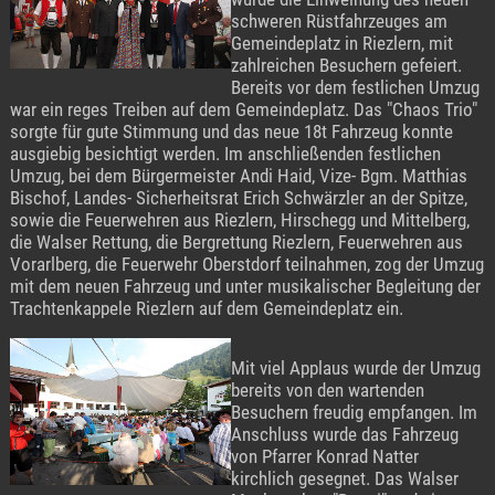
schweren Rüstfahrzeuges am
Gemeindeplatz in Riezlern, mit
zahlreichen Besuchern gefeiert.
Bereits vor dem festlichen Umzug
war ein reges Treiben auf dem Gemeindeplatz. Das "Chaos Trio"
sorgte für gute Stimmung und das neue 18t Fahrzeug konnte
ausgiebig besichtigt werden. Im anschließenden festlichen
Umzug, bei dem Bürgermeister Andi Haid, Vize- Bgm. Matthias
Bischof, Landes- Sicherheitsrat Erich Schwärzler an der Spitze,
sowie die Feuerwehren aus Riezlern, Hirschegg und Mittelberg,
die Walser Rettung, die Bergrettung Riezlern, Feuerwehren aus
Vorarlberg, die Feuerwehr Oberstdorf teilnahmen, zog der Umzug
mit dem neuen Fahrzeug und unter musikalischer Begleitung der
Trachtenkappele Riezlern auf dem Gemeindeplatz ein.
Mit viel Applaus wurde der Umzug
bereits von den wartenden
Besuchern freudig empfangen. Im
Anschluss wurde das Fahrzeug
von Pfarrer Konrad Natter
kirchlich gesegnet. Das Walser