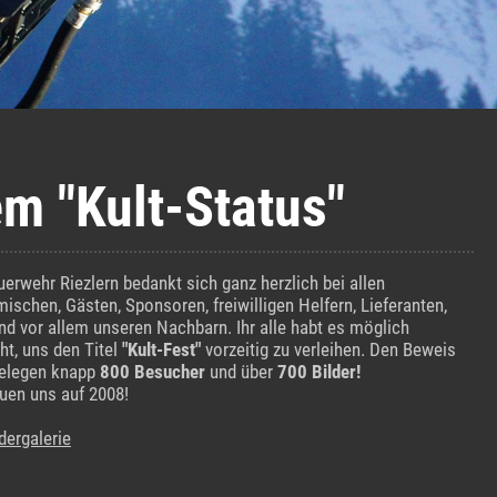
em "Kult-Status"
uerwehr Riezlern bedankt sich ganz herzlich bei allen
mischen, Gästen, Sponsoren, freiwilligen Helfern, Lieferanten,
nd vor allem unseren Nachbarn. Ihr alle habt es möglich
t, uns den Titel
"Kult-Fest"
vorzeitig zu verleihen. Den Beweis
elegen knapp
800 Besucher
und über
700 Bilder!
euen uns auf 2008!
dergalerie