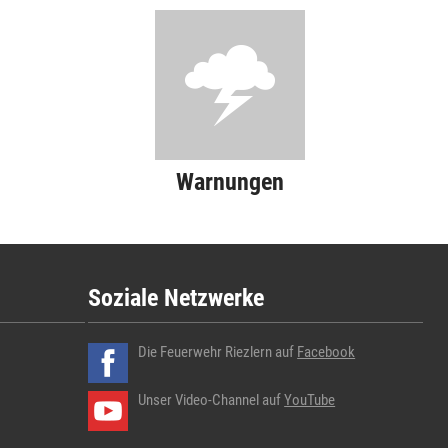
Warnungen
Soziale Netzwerke
Die Feuerwehr Riezlern auf
Facebook
Unser Video-Channel auf
YouTube