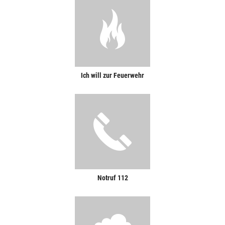
Ich will zur Feuerwehr
Notruf 112