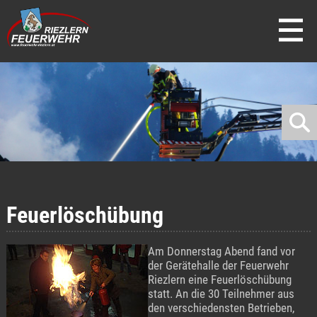
direkt zur Navigation
direkt zum Inhalt
Feuerlöschübung
Am Donnerstag Abend fand vor
der Gerätehalle der Feuerwehr
Riezlern eine Feuerlöschübung
statt. An die 30 Teilnehmer aus
den verschiedensten Betrieben,