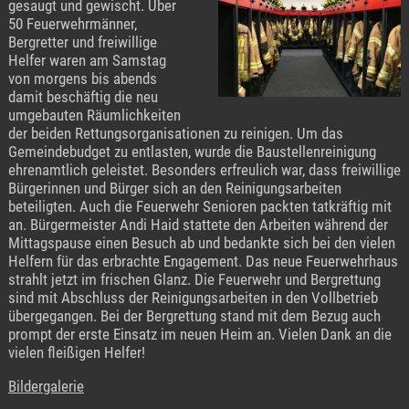
gesaugt und gewischt. Über
50 Feuerwehrmänner,
Bergretter und freiwillige
Helfer waren am Samstag
von morgens bis abends
damit beschäftig die neu
umgebauten Räumlichkeiten
der beiden Rettungsorganisationen zu reinigen. Um das
Gemeindebudget zu entlasten, wurde die Baustellenreinigung
ehrenamtlich geleistet. Besonders erfreulich war, dass freiwillige
Bürgerinnen und Bürger sich an den Reinigungsarbeiten
beteiligten. Auch die Feuerwehr Senioren packten tatkräftig mit
an. Bürgermeister Andi Haid stattete den Arbeiten während der
Mittagspause einen Besuch ab und bedankte sich bei den vielen
Helfern für das erbrachte Engagement. Das neue Feuerwehrhaus
strahlt jetzt im frischen Glanz. Die Feuerwehr und Bergrettung
sind mit Abschluss der Reinigungsarbeiten in den Vollbetrieb
übergegangen. Bei der Bergrettung stand mit dem Bezug auch
prompt der erste Einsatz im neuen Heim an. Vielen Dank an die
vielen fleißigen Helfer!
Bildergalerie