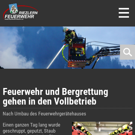
direkt zur Navigation
direkt zum Inhalt
Feuerwehr und Bergrettung
gehen in den Vollbetrieb
Nach Umbau des Feuerwehrgerätehauses
Einen ganzen Tag lang wurde
geschruppt, geputzt, Staub