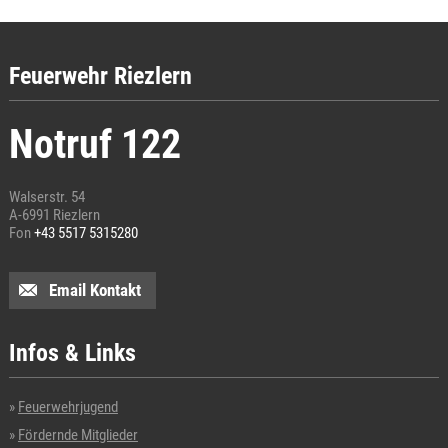
Feuerwehr Riezlern
Notruf 122
Walserstr. 54
A-6991 Riezlern
Fon
+43 5517 5315280
Email Kontakt
Infos & Links
Feuerwehrjugend
Fördernde Mitglieder