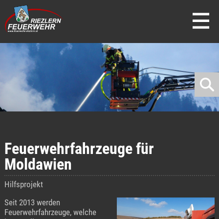
direkt zur Navigation
direkt zum Inhalt
Feuerwehrfahrzeuge für
Moldawien
Hilfsprojekt
Seit 2013 werden
Feuerwehrfahrzeuge, welche