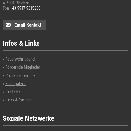
A-6991 Riezlern
Fon
+43 5517 5315280
Email Kontakt
Infos & Links
Feuerwehrjugend
Fördernde Mitglieder
Proben & Termine
Bildergalerie
FireFeier
Links & Partner
Soziale Netzwerke