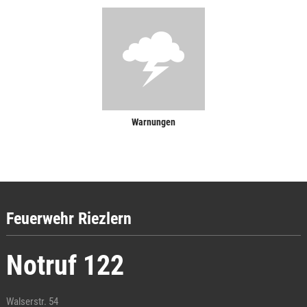
Warnungen
Feuerwehr Riezlern
Notruf 122
Walserstr. 54