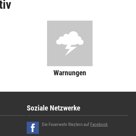
tiv
Warnungen
Soziale Netzwerke
Die Feuerwehr Riezlern auf
Facebook