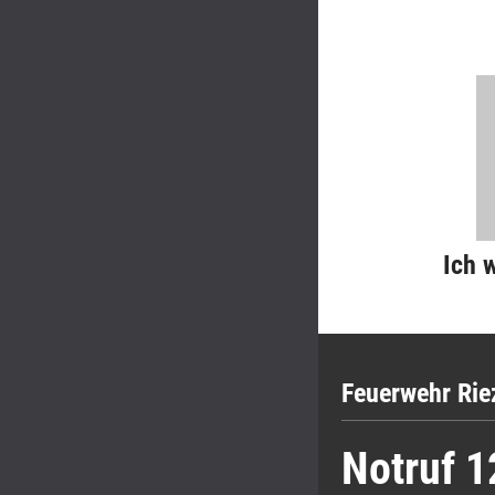
Ich 
Feuerwehr Rie
Notruf 1