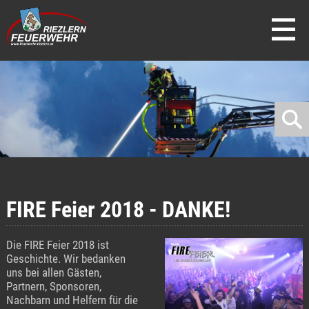
direkt zur Navigation
direkt zum Inhalt
FIRE Feier 2018 - DANKE!
Die FIRE Feier 2018 ist
Geschichte. Wir bedanken
uns bei allen Gästen,
Partnern, Sponsoren,
Nachbarn und Helfern für die