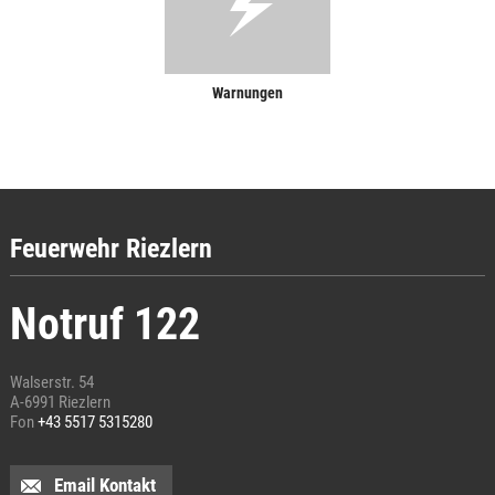
Warnungen
Feuerwehr Riezlern
Notruf 122
Walserstr. 54
A-6991 Riezlern
Fon
+43 5517 5315280
Email Kontakt