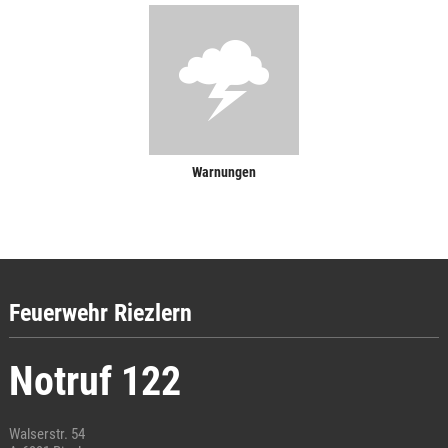
Warnungen
Feuerwehr Riezlern
Notruf 122
Walserstr. 54