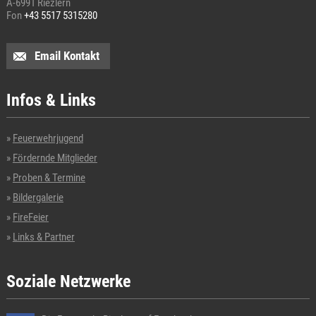
A-6991 Riezlern
Fon
+43 5517 5315280
Email Kontakt
Infos & Links
Feuerwehrjugend
Fördernde Mitglieder
Proben & Termine
Bildergalerie
FireFeier
Links & Partner
Soziale Netzwerke