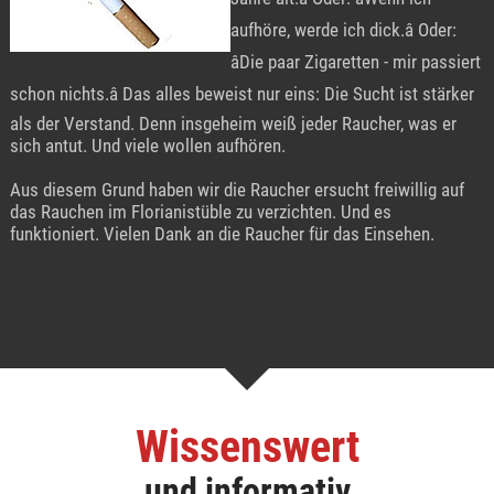
aufhöre, werde ich dick.â Oder:
âDie paar Zigaretten - mir passiert
schon nichts.â Das alles beweist nur eins: Die Sucht ist stärker
als der Verstand. Denn insgeheim weiß jeder Raucher, was er
sich antut. Und viele wollen aufhören.
Aus diesem Grund haben wir die Raucher ersucht freiwillig auf
das Rauchen im Florianistüble zu verzichten. Und es
funktioniert. Vielen Dank an die Raucher für das Einsehen.
Wissenswert
und informativ