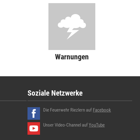
Warnungen
Soziale Netzwerke
Die Feuerwehr Riezlern auf
Facebook
Unser Video-Channel auf
YouTube