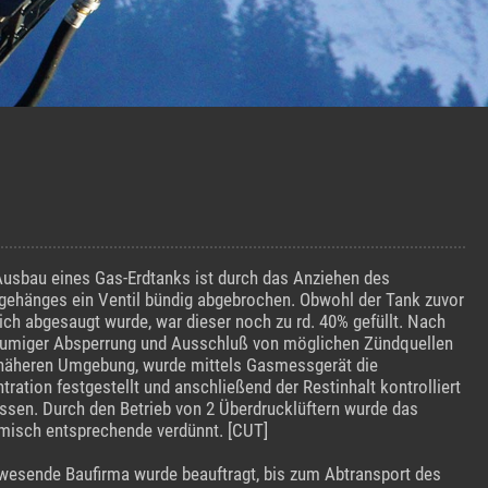
usbau eines Gas-Erdtanks ist durch das Anziehen des
gehänges ein Ventil bündig abgebrochen. Obwohl der Tank zuvor
ich abgesaugt wurde, war dieser noch zu rd. 40% gefüllt. Nach
umiger Absperrung und Ausschluß von möglichen Zündquellen
 näheren Umgebung, wurde mittels Gasmessgerät die
tration festgestellt und anschließend der Restinhalt kontrolliert
ssen. Durch den Betrieb von 2 Überdrucklüftern wurde das
isch entsprechende verdünnt. [CUT]
wesende Baufirma wurde beauftragt, bis zum Abtransport des