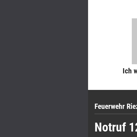
Ich 
Feuerwehr Rie
Notruf 1