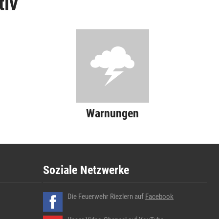
tiv
Warnungen
Soziale Netzwerke
Die Feuerwehr Riezlern auf
Facebook