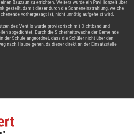
 einen Bauzaun zu errichten. Weiters wurde ein Pavillionzelt über
nk gestellt, damit dieser durch die Sonneneinstrahlung, welche
henende vorhergesagt ist, nicht unnötig aufgeheizt wird.
utzen des Ventils wurde provisorisch mit Dichtband und
ilen abgedichtet. Durch die Sicherheitswache der Gemeinde
in der Schule angeordnet, dass die Schüler nicht über den
eg nach Hause gehen, da dieser direkt an der Einsatzstelle
ert