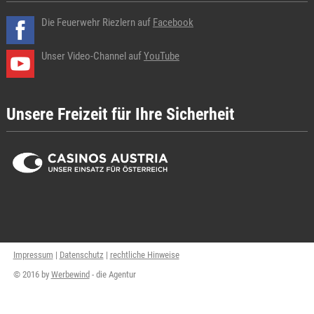
Die Feuerwehr Riezlern auf
Facebook
Unser Video-Channel auf
YouTube
Unsere Freizeit für Ihre Sicherheit
Impressum
|
Datenschutz
|
rechtliche Hinweise
© 2016 by
Werbewind
- die Agentur