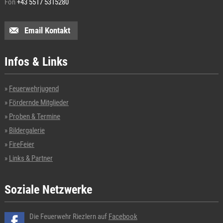
Fon
+43 5517 5315280
Email Kontakt
Infos & Links
Feuerwehrjugend
Fördernde Mitglieder
Proben & Termine
Bildergalerie
FireFeier
Links & Partner
Soziale Netzwerke
Die Feuerwehr Riezlern auf
Facebook