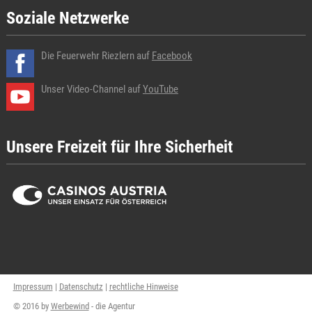
Soziale Netzwerke
Die Feuerwehr Riezlern auf
Facebook
Unser Video-Channel auf
YouTube
Unsere Freizeit für Ihre Sicherheit
Impressum
|
Datenschutz
|
rechtliche Hinweise
© 2016 by
Werbewind
- die Agentur