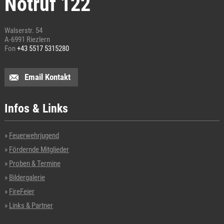
Notruf 122
Walserstr. 54
A-6991 Riezlern
Fon
+43 5517 5315280
Email Kontakt
Infos & Links
Feuerwehrjugend
Fördernde Mitglieder
Proben & Termine
Bildergalerie
FireFeier
Links & Partner