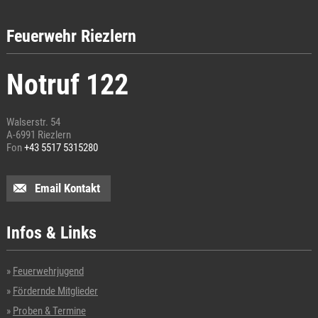
Feuerwehr Riezlern
Notruf 122
Walserstr. 54
A-6991 Riezlern
Fon
+43 5517 5315280
Email Kontakt
Infos & Links
Feuerwehrjugend
Fördernde Mitglieder
Proben & Termine