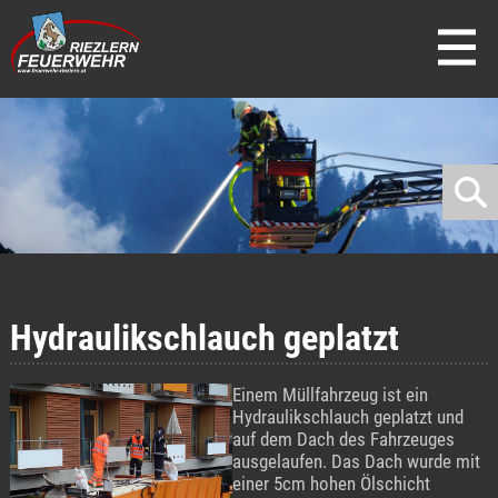
direkt zur Navigation
direkt zum Inhalt
Hydraulikschlauch geplatzt
Einem Müllfahrzeug ist ein
Hydraulikschlauch geplatzt und
auf dem Dach des Fahrzeuges
ausgelaufen. Das Dach wurde mit
einer 5cm hohen Ölschicht