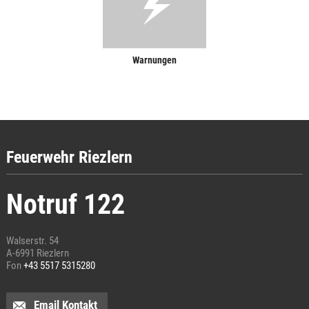
Warnungen
Feuerwehr Riezlern
Notruf 122
Walserstr. 54
A-6991 Riezlern
Fon
+43 5517 5315280
Email Kontakt