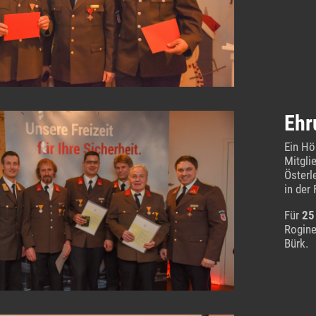
Ehr
Ein Hö
Mitgli
Österle
in der
Für
25
Rogine
Bürk.