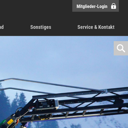
Mitglieder-Login
nd
Sonstiges
Service & Kontakt