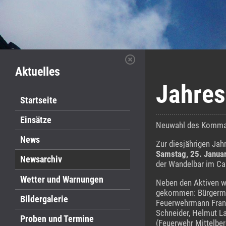
Aktuelles
Jahres
Startseite
Einsätze
Neuwahl des Komma
News
Zur diesjährigen Ja
Samstag, 25. Janua
Newsarchiv
der Wandelbar im Ca
Wetter und Warnungen
Neben den Aktiven w
gekommen: Bürgermei
Bildergalerie
Feuerwehrmann Fran
Schneider, Helmut L
Proben und Termine
(Feuerwehr Mittelber