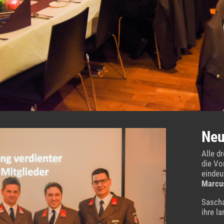
Neu
Alle d
die Vo
eindeu
Marcus
Sascha
ihre l