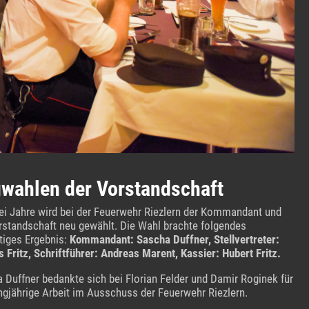
wahlen der Vorstandschaft
rei Jahre wird bei der Feuerwehr Riezlern der Kommandant und
rstandschaft neu gewählt. Die Wahl brachte folgendes
tiges Ergebnis:
Kommandant: Sascha Duffner, Stellvertreter:
 Fritz, Schriftführer: Andreas Marent, Kassier: Hubert Fritz.
 Duffner bedankte sich bei Florian Felder und Damir Roginek für
angjährige Arbeit im Ausschuss der Feuerwehr Riezlern.