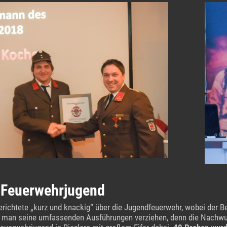
r Feuerwehrjugend
 berichtete „kurz und knackig“ über die Jugendfeuerwehr, wobei der 
 man seine umfassenden Ausführungen verziehen, denn die Nachwuc