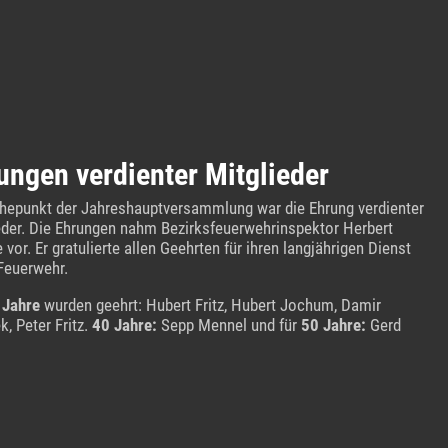
ungen verdienter Mitglieder
hepunkt der Jahreshauptversammlung war die Ehrung verdienter
eder. Die Ehrungen nahm Bezirksfeuerwehrinspektor Herbert
 vor. Er gratulierte allen Geehrten für ihren langjährigen Dienst
 Feuerwehr.
 Jahre
wurden geehrt: Hubert Fritz, Hubert Jochum, Damir
k, Peter Fritz.
40 Jahre:
Sepp Mennel und für
50 Jahre:
Gerd