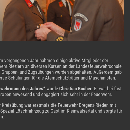
m vergangenen Jahr nahmen einige aktive Mitglieder der
ehr Riezlern an diversen Kursen an der Landesfeuerwehrschule
17 Gruppen- und Zugsübungen wurden abgehalten. Außerdem gab
erse Schulungen für die Atemschutzträger und Maschinisten.
rwehrmann des Jahres“
wurde
Christian Kocher
. Er war bei fast
Proben anwesend und engagiert sich sehr in der Feuerwehr.
r Kreisübung war erstmals die Feuerwehr Bregenz-Rieden mit
Spezial-Löschfahrzeug zu Gast im Kleinwalsertal und sorgte für
n.