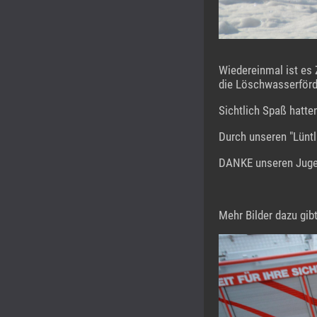
Wiedereinmal ist es 
die Löschwasserförd
Sichtlich Spaß hatte
Durch unseren "Lüntl
DANKE unseren Jugend
Mehr Bilder dazu gib