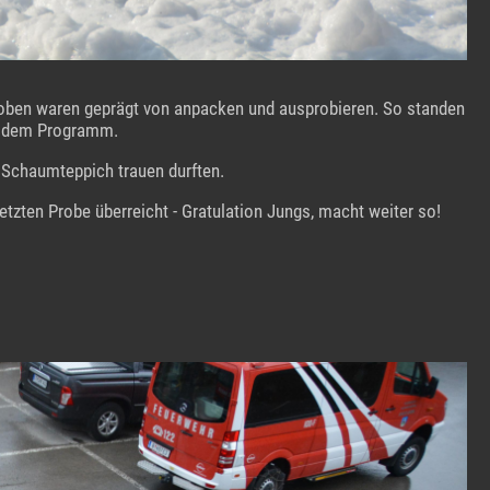
 Proben waren geprägt von anpacken und ausprobieren. So standen
uf dem Programm.
n Schaumteppich trauen durften.
tzten Probe überreicht - Gratulation Jungs, macht weiter so!