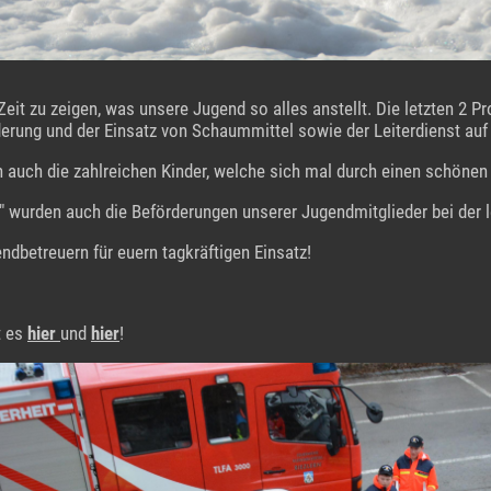
Zeit zu zeigen, was unsere Jugend so alles anstellt. Die letzten 2
erung und der Einsatz von Schaummittel sowie der Leiterdienst a
n auch die zahlreichen Kinder, welche sich mal durch einen schöne
" wurden auch die Beförderungen unserer Jugendmitglieder bei der le
betreuern für euern tagkräftigen Einsatz!
t es
hier
und
hier
!