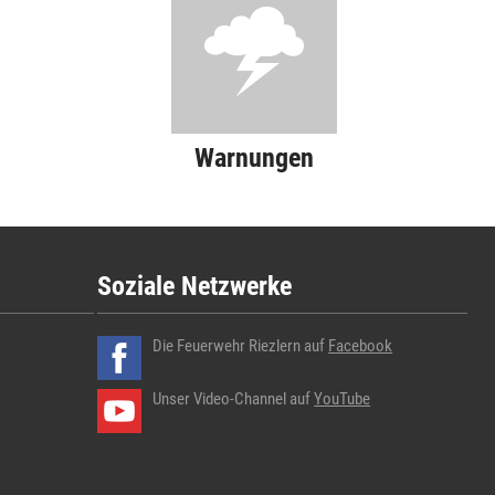
Warnungen
Soziale Netzwerke
Die Feuerwehr Riezlern auf
Facebook
Unser Video-Channel auf
YouTube