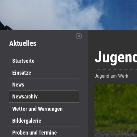
Aktuelles
Jugen
Startseite
Einsätze
Jugend am Werk
News
Newsarchiv
Wetter und Warnungen
Bildergalerie
Proben und Termine