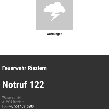
Warnungen
Feuerwehr Riezlern
Notruf 122
Walserstr. 54
A-6991 Riezlern
Fon
+43 5517 5315280