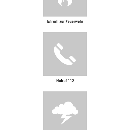
Ich will zur Feuerwehr
Notruf 112