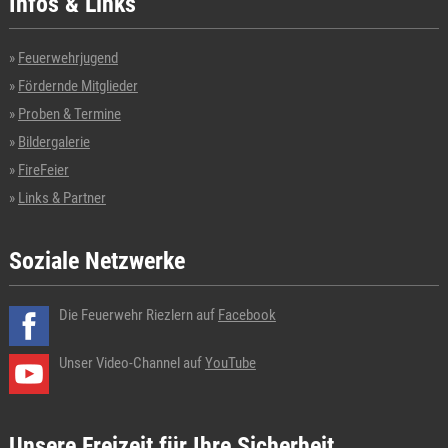
Infos & Links
Feuerwehrjugend
Fördernde Mitglieder
Proben & Termine
Bildergalerie
FireFeier
Links & Partner
Soziale Netzwerke
Die Feuerwehr Riezlern auf
Facebook
Unser Video-Channel auf
YouTube
Unsere Freizeit für Ihre Sicherheit