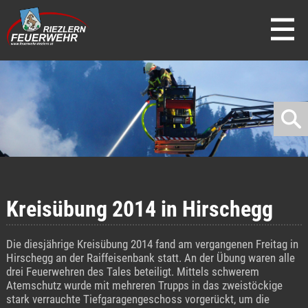
direkt zur Navigation
direkt zum Inhalt
Kreisübung 2014 in Hirschegg
Die diesjährige Kreisübung 2014 fand am vergangenen Freitag in
Hirschegg an der Raiffeisenbank statt. An der Übung waren alle
drei Feuerwehren des Tales beteiligt. Mittels schwerem
Atemschutz wurde mit mehreren Trupps in das zweistöckige
stark verrauchte Tiefgaragengeschoss vorgerückt, um die