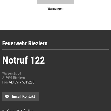
Warnungen
Feuerwehr Riezlern
Notruf 122
Walserstr. 54
A-6991 Riezlern
Fon
+43 5517 5315280
Email Kontakt