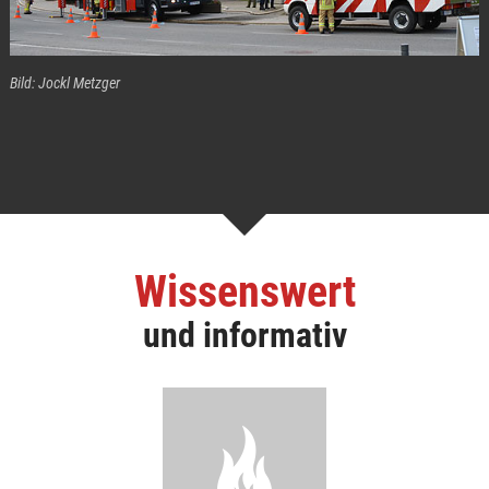
Bild: Jockl Metzger
Wissenswert
und informativ