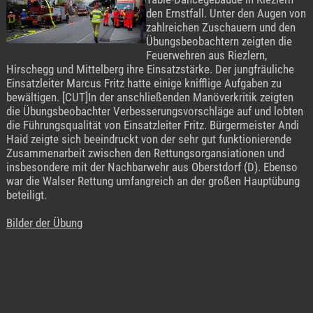
den Ernstfall. Unter den Augen von
zahlreichen Zuschauern und den
Übungsbeobachtern zeigten die
Feuerwehren aus Riezlern,
Hirschegg und Mittelberg ihre Einsatzstärke. Der jungfräuliche
Einsatzleiter Marcus Fritz hatte einige knifflige Aufgaben zu
bewältigen. [CUT]In der anschließenden Manöverkritik zeigten
die Übungsbeobachter Verbesserungsvorschläge auf und lobten
die Führungsqualität von Einsatzleiter Fritz. Bürgermeister Andi
Haid zeigte sich beeindruckt von der sehr gut funktionierende
Zusammenarbeit zwischen den Rettungsorgansiationen und
insbesondere mit der Nachbarwehr aus Oberstdorf (D). Ebenso
war die Walser Rettung umfangreich an der großen Hauptübung
beteiligt.
Bilder der Übung