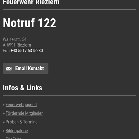
Feuerwehr Riezlern
Notruf 122
Walserstr. 54
A-6991 Riezlern
Fon
+43 5517 5315280
Email Kontakt
Infos & Links
Feuerwehrjugend
Fördernde Mitglieder
Proben & Termine
Bildergalerie