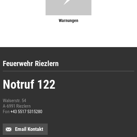
Warnungen
Feuerwehr Riezlern
Notruf 122
Walserstr. 54
A-6991 Riezlern
Fon
+43 5517 5315280
Email Kontakt