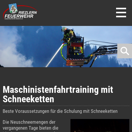
direkt zur Navigation
direkt zum Inhalt
Maschinistenfahrtraining mit
Schneeketten
Beste Voraussetzungen für die Schulung mit Schneeketten
Die Neuschneemengen der
vergangenen Tage bieten die