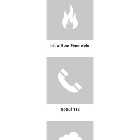
Ich will zur Feuerwehr
Notruf 112