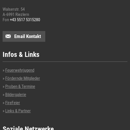
Walserstr. 54
A-6991 Riezlern
Fon
+43 5517 5315280
Email Kontakt
Infos & Links
Feuerwehrjugend
Fördernde Mitglieder
Proben & Termine
Bildergalerie
FireFeier
Links & Partner
Soziale Netzwerke