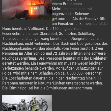
einem Brand eines
Mehrfamilienhauses mit
angrenzender Scheune
gekommen. Als die Einsatzkräfte
am Einsatzort ankamen, stand das
Haus bereits in Vollbrand. Die 150 eingesetzten
Feuerwehrmänner aus Oberstdorf,
Sonthofen, Schöllang,
Tiefenbach und Langenwang
konnten ein Übergreifen auf ein
Nachbarhaus nicht verhindern. Das
Dach und Obergeschoss des
Nachbargebäudes wurden ebenfalls vom Feuer zerstört.
Zwei
Personen im Alter von 65 und 72 Jahren erlitten eine schwere
Rauchgasvergiftung. Drei Personen konnten mit der Drehleiter
gerettet werden.
Ein Feuerwehrmann musste wegen leichten
Verletzungen behandelt werden. Vorläufigen Schätzungen zur
Folge, wird mit einem Schaden von ca. € 300.000,- gerechnet.
Die Löscharbeiten dauerten bis in den Nachmittag hinein. 11
Personen mussten in Notunterkünften untergebracht werden.
Die Kriminalpolizei hat die Ermittlungen aufgenommen.