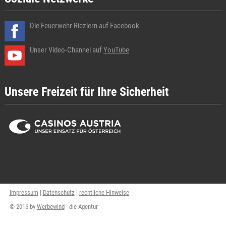
Die Feuerwehr Riezlern auf
Facebook
Unser Video-Channel auf
YouTube
Unsere Freizeit für Ihre Sicherheit
Impressum
|
Datenschutz
|
rechtliche Hinweise
© 2016 by
Werbewind
- die Agentur