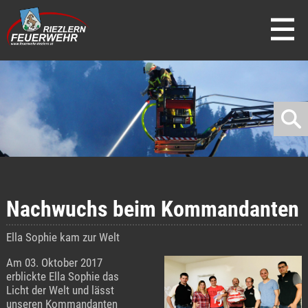
direkt zur Navigation
direkt zum Inhalt
Nachwuchs beim Kommandanten
Ella Sophie kam zur Welt
Am 03. Oktober 2017
erblickte Ella Sophie das
Licht der Welt und lässt
unseren Kommandanten