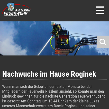
direkt zur Navigation
direkt zum Inhalt
Nachwuchs im Hause Roginek
Wenn man sich die Geburten der letzten Monate bei den
Mitgliedern der Feuerwehr Riezlern ansieht, so könnte man den
Eindruck gewinnen, für die nächste Generation Feuerwehrjugend
ist gesorgt Am Sonntag, um 13.44 Uhr kam der kleine Lukas
unseres Mannschaftsvertreters Damir Roginek und seiner