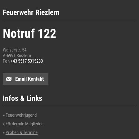
Feuerwehr Riezlern
Notruf 122
Walserstr. 54
A-6991 Riezlern
Fon
+43 5517 5315280
Email Kontakt
Infos & Links
Feuerwehrjugend
Fördernde Mitglieder
Proben & Termine